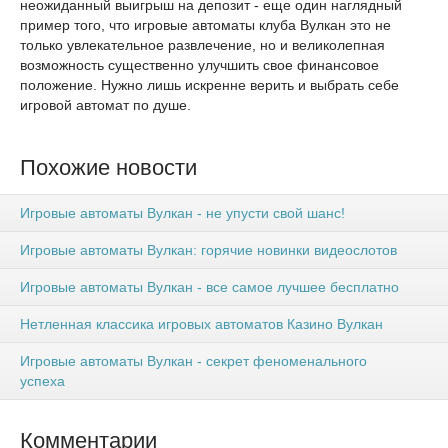
неожиданный выигрыш на депозит - еще один наглядный
пример того, что игровые автоматы клуба Вулкан это не
только увлекательное развлечение, но и великолепная
возможность существенно улучшить свое финансовое
положение. Нужно лишь искренне верить и выбрать себе
игровой автомат по душе.
Похожие новости
Игровые автоматы Вулкан - не упусти свой шанс!
Игровые автоматы Вулкан: горячие новинки видеослотов
Игровые автоматы Вулкан - все самое лучшее бесплатно
Нетленная классика игровых автоматов Казино Вулкан
Игровые автоматы Вулкан - секрет феноменального
успеха
Комментарии