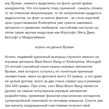
игр Вулкан, немного выделяясь на фоне целой армии
конкурентов. Что послужило тому причиной - сказать сложно,
то ли отменная визуализация, то ли неприличная щедрость
видеослотов, но факт остается фактом - за столь короткий
срок существования Endorphina уже сумела завоевать
авторитет и уважение гемблеров, настойчиво наступая на
пятки таким акулам индустрии как Игрософт, Мега Джек,
Бетсофт и Микрогейминг.
играть на деньги Вулкан
Кстати, недавний курьезный выигрыш случился именно на
игровом автомате Blast Boom Bang от Endorphina. Молодой
23-летний случайный игрок казино игровых автоматов
Вулкан, имя которого осталось по понятным причинам
неизвестным, имея на депозите всего 23 гривны, а это даже
не целый доллар, всего за два спина сорвал куш в размере
164 449 гривен. При этом, слот Blast Boom Bang является
далеко не самым популярным игровым автоматом
разработчика, привлекая фанатов классических аппаратов
супергеройской тематикой по мотивам комиксов. Спустя уже
три минуты ошарашенный счастливчик получил свой