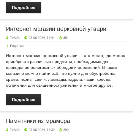
Подробнее
Интернет магазин церковной утвари
FeAlSe
27.06.2024, 14:44
354
Рецензии
Интернет-магазин церковной утвари — это место, где можно
приобрести различные предметы, необходимые для
проведения религиозных обрядов и церемоний. В таком
магазине можно найти всё, что нужно для обустройства
храма: иконы, свечи, лампады, кадила, чаши, кресты,
облачения для священнослужителей и многое другое.
Подробнее
Памятники из мрамора
FeAlSe
27.06.2024, 14:39
290