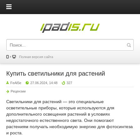
iPadis.ru
Полная версия сайта
Купить светильники для растений
FeAlSe
27.06.2024, 14:48
327
Рецензии
Светильники для растений — это специальные
осветительные приборы, которые используются для
дополнительного освещения растений в условиях
недостаточного естественного света. Они помогают
растениям получать необходимую энергию для фотосинтеза
и роста.