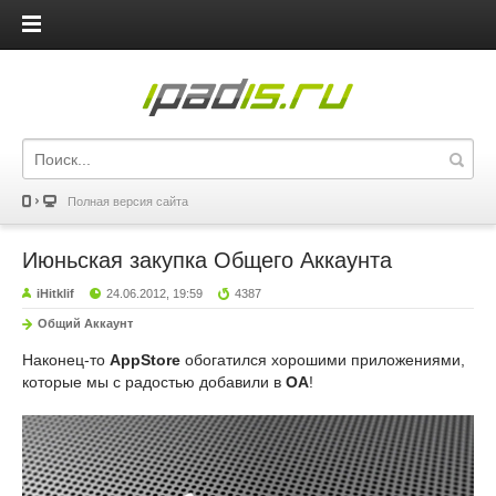
iPadis.ru
Полная версия сайта
Июньская закупка Общего Аккаунта
iHitklif
24.06.2012, 19:59
4387
Общий Аккаунт
Наконец-то
AppStore
обогатился хорошими приложениями,
которые мы с радостью добавили в
ОА
!