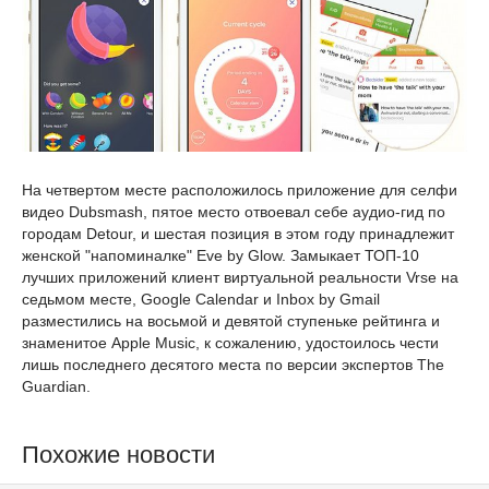
На четвертом месте расположилось приложение для селфи
видео Dubsmash, пятое место отвоевал себе аудио-гид по
городам Detour, и шестая позиция в этом году принадлежит
женской "напоминалке" Eve by Glow. Замыкает ТОП-10
лучших приложений клиент виртуальной реальности Vrse на
седьмом месте, Google Calendar и Inbox by Gmail
разместились на восьмой и девятой ступеньке рейтинга и
знаменитое Apple Music, к сожалению, удостоилось чести
лишь последнего десятого места по версии экспертов The
Guardian.
Похожие новости