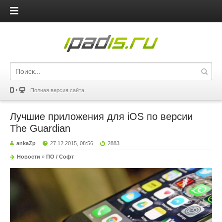
iPadis.ru
Полная версия сайта
Лучшие приложения для iOS по версии
The Guardian
ankaZp
27.12.2015, 08:56
2883
Новости
»
ПО / Софт