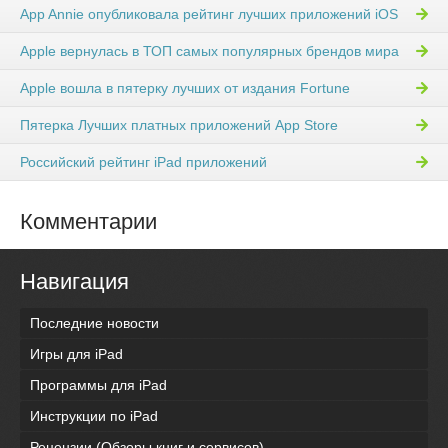
App Annie опубликовала рейтинг лучших приложений iOS
Apple вернулась в ТОП самых популярных брендов мира
Apple вошла в пятерку лучших от издания Fortune
Пятерка Лучших платных приложений App Store
Российский рейтинг iPad приложений
Комментарии
Навигация
Последние новости
Игры для iPad
Программы для iPad
Инструкции по iPad
Рецензии (Обзоры книг и сервисов)