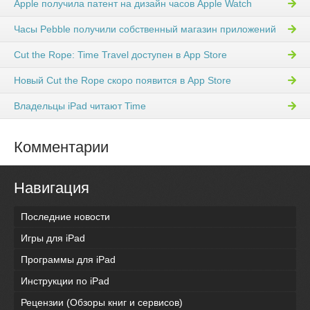
Apple получила патент на дизайн часов Apple Watch
Часы Pebble получили собственный магазин приложений
Cut the Rope: Time Travel доступен в App Store
Новый Cut the Rope скоро появится в App Store
Владельцы iPad читают Time
Комментарии
Навигация
Последние новости
Игры для iPad
Программы для iPad
Инструкции по iPad
Рецензии (Обзоры книг и сервисов)