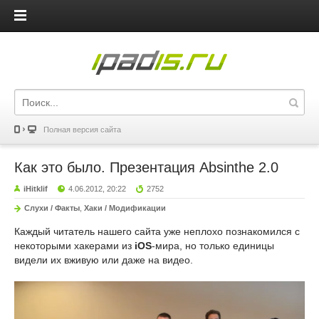
iPadis.ru
Полная версия сайта
Как это было. Презентация Absinthe 2.0
iHitklif
4.06.2012, 20:22
2752
Слухи / Факты
,
Хаки / Модификации
Каждый читатель нашего сайта уже неплохо познакомился с
некоторыми хакерами из
iOS
-мира, но только единицы
видели их вживую или даже на видео.