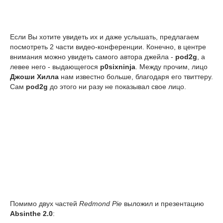
Если Вы хотите увидеть их и даже услышать, предлагаем
посмотреть 2 части видео-конференции. Конечно, в центре
внимания можно увидеть самого автора джейла -
pod2g
, а
левее него - выдающегося
p0sixninja
. Между прочим, лицо
Джоши Хилла
нам известно больше, благодаря его твиттеру.
Сам
pod2g
до этого ни разу не показывал свое лицо.
Помимо двух частей
Redmond Pie
выложил и презентацию
Absinthe 2.0
: