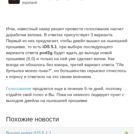
Итак, известный хакер решил провести голосование насчет
доработки взлома. В ответах присутствует 3 варианта.
Первый из них предлагает, чтобы джейл вышел на нынешней
прошивке, то есть
iOS 5.1
, при выборе последующего
варианта ответа
pod2g
будет ждать до выхода новой
прошивке (6.0) и только на ней уже сделает взлом. Как
всегда не обошлось без юмора, третий вариант ответа "
Где
бутылка моего пива?
", но большинство серьезно отнеслось
к опросу и ответило на это своим мнением.
Голосование
продлится еще в течение 5-ти дней, поэтому
отдайте свой голос и Вы. Пока на немного лидирует пункт с
выходом джейла на нынешней прошивке.
Похожие новости
Вышла новая iOS 5.1.1