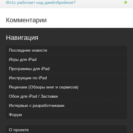
i0n1c работает над джейлбрейком?
Комментарии
Навигация
Последние новости
Игры для iPad
Программы для iPad
Инструкции по iPad
Рецензии (Обзоры книг и сервисов)
Обои для iPad / Заставки
Интервью с разработчиками
Форум
О проекте