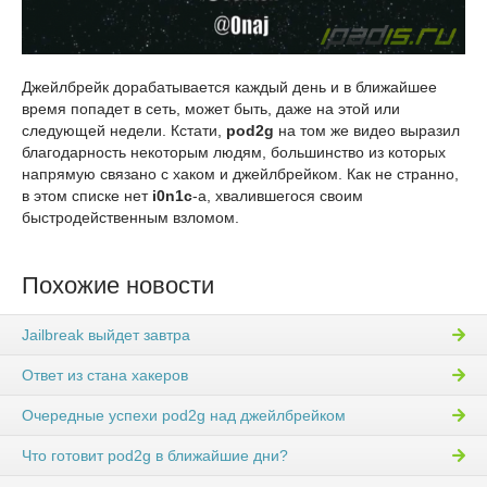
Джейлбрейк дорабатывается каждый день и в ближайшее
время попадет в сеть, может быть, даже на этой или
следующей недели. Кстати,
pod2g
на том же видео выразил
благодарность некоторым людям, большинство из которых
напрямую связано с хаком и джейлбрейком. Как не странно,
в этом списке нет
i0n1c
-а, хвалившегося своим
быстродейственным взломом.
Похожие новости
Jailbreak выйдет завтра
Ответ из стана хакеров
Очередные успехи pod2g над джейлбрейком
Что готовит pod2g в ближайшие дни?