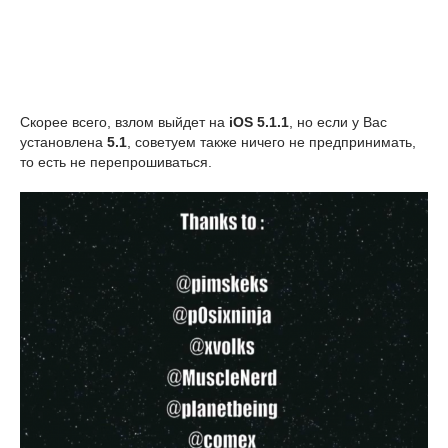
Скорее всего, взлом выйдет на
iOS 5.1.1
, но если у Вас
установлена
5.1
, советуем также ничего не предпринимать,
то есть не перепрошиваться.