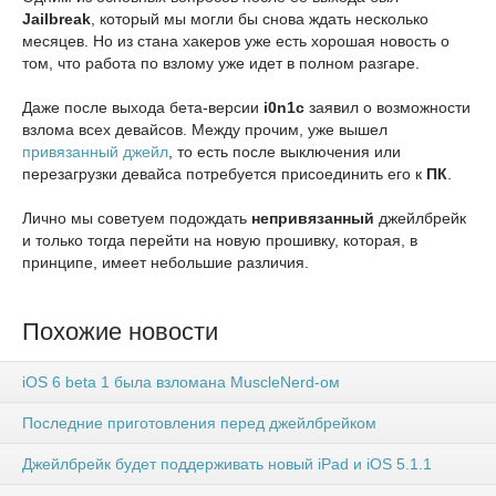
Jailbreak
, который мы могли бы снова ждать несколько
месяцев. Но из стана хакеров уже есть хорошая новость о
том, что работа по взлому уже идет в полном разгаре.
Даже после выхода бета-версии
i0n1c
заявил о возможности
взлома всех девайсов. Между прочим, уже вышел
привязанный джейл
, то есть после выключения или
перезагрузки девайса потребуется присоединить его к
ПК
.
Лично мы советуем подождать
непривязанный
джейлбрейк
и только тогда перейти на новую прошивку, которая, в
принципе, имеет небольшие различия.
Похожие новости
iOS 6 beta 1 была взломана MuscleNerd-ом
Последние приготовления перед джейлбрейком
Джейлбрейк будет поддерживать новый iPad и iOS 5.1.1