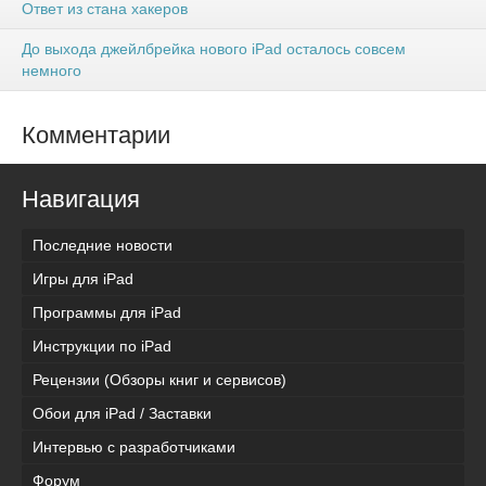
Ответ из стана хакеров
До выхода джейлбрейка нового iPad осталось совсем
немного
Комментарии
Навигация
Последние новости
Игры для iPad
Программы для iPad
Инструкции по iPad
Рецензии (Обзоры книг и сервисов)
Обои для iPad / Заставки
Интервью с разработчиками
Форум