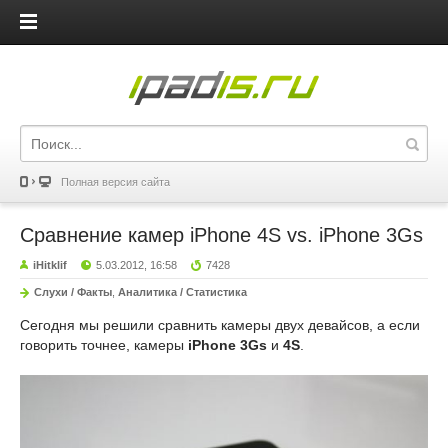
iPadis.ru
Полная версия сайта
Сравнение камер iPhone 4S vs. iPhone 3Gs
iHitklif
5.03.2012, 16:58
7428
Слухи / Факты
,
Аналитика / Статистика
Сегодня мы решили сравнить камеры двух девайсов, а если
говорить точнее, камеры
iPhone 3Gs
и
4S
.