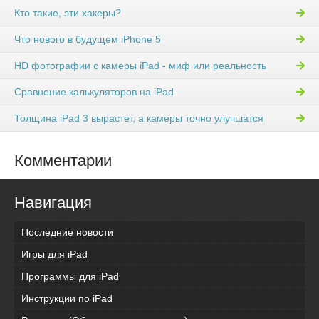
Кто такие, эти хакеры?
Что нового в будущем iPhone 5
HD фотографии с камеры iPad - миф или реальность
Сравнение калькуляторов на iPad
Толщина iPad 3 вырастет, а камеры точно улучшатся
Комментарии
Навигация
Последние новости
Игры для iPad
Программы для iPad
Инструкции по iPad