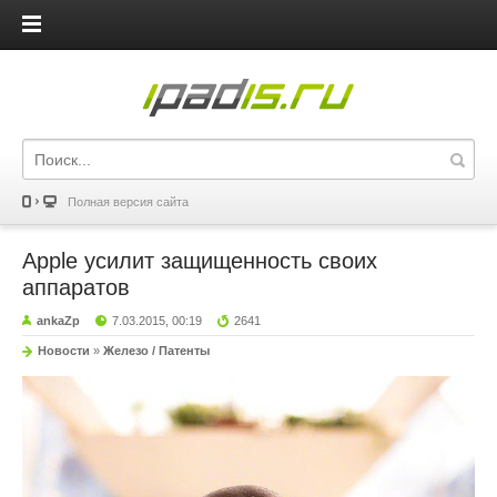
iPadis.ru
Полная версия сайта
Apple усилит защищенность своих
аппаратов
ankaZp
7.03.2015, 00:19
2641
Новости
»
Железо / Патенты