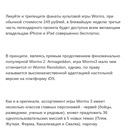
Ликуйте и трепещите фанаты культовой игры Worms, при
обычной стоимости 249 рублей, в ближайшую неделю третья
часть легендарного проекта будет доступна всем желающим
владельцам iPhone и iPad совершенно бесплатно.
В принципе, являясь прямым продолжением феноменально
популярной Worms 2: Armageddon, игра Worms3 мало чем
отличается от Worms Revolution, однако, по праву
называется высококачественной адаптацией настольной
версии на платформу iOS.
Как и в оригинале, ассортимент игры Worms 3 имеет
несколько классов главных персонажей - червей (бойцы,
разведчики, ученые и рядовые), может предложить 36
однопользовательских миссий в 5 новых темах (Пляж,
Жуткая, Ферма, Канализация и Свалка), парочку