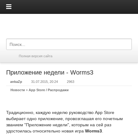
iPadis.ru
Полная версия сайта
Приложение недели - Worms3
ankaZp
31.07.2015, 20:24
2963
Новости
»
App Store / Распродажи
Традиционно, каждую неделю руководство App Store
выбирает одно приложение, провозглашая его почетным
званием "Приложение недели", которым на сей раз
удостоилась относительно новая игра
Worms3
.