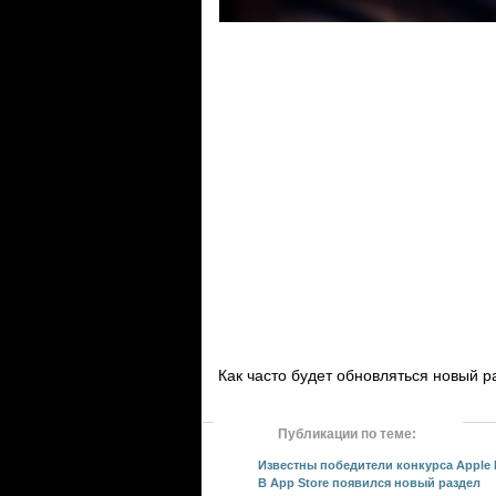
Как часто будет обновляться новый р
Публикации по теме:
Известны победители конкурса Apple 
В App Store появился новый раздел