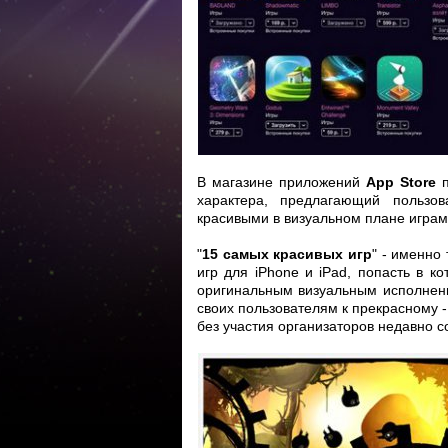
В магазине приложений
App Store
п
характера, предлагающий пользо
красивыми в визуальном плане игра
"
15 самых красивых игр
" - именно
игр для iPhone и iPad, попасть в 
оригинальным визуальным исполнени
своих пользователям к прекрасному -
без участия организаторов недавно с