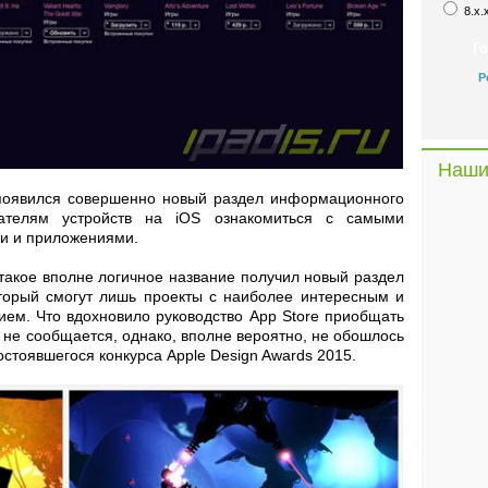
8.x.
Р
Наши
оявился совершенно новый раздел информационного
вателям устройств на iOS ознакомиться с самыми
ми и приложениями.
 такое вполне логичное название получил новый раздел
который смогут лишь проекты с наиболее интересным и
ем. Что вдохновило руководство App Store приобщать
 не сообщается, однако, вполне вероятно, не обошлось
остоявшегося конкурса Apple Design Awards 2015.