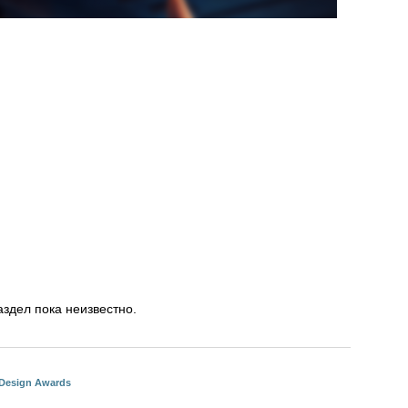
аздел пока неизвестно.
Design Awards