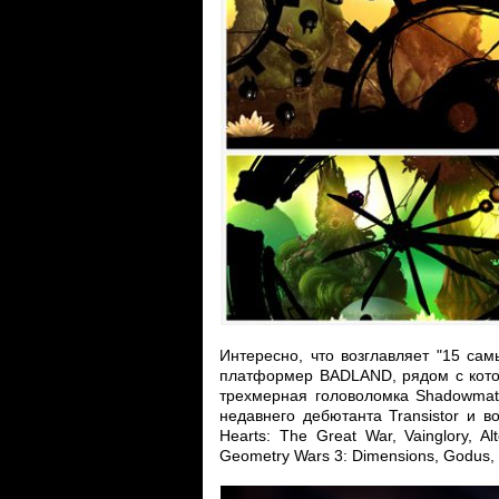
Интересно, что возглавляет "15 сам
платформер BADLAND, рядом с кото
трехмерная головоломка Shadowmati
недавнего дебютанта Transistor и во
Hearts: The Great War, Vainglory, Al
Geometry Wars 3: Dimensions, Godus,