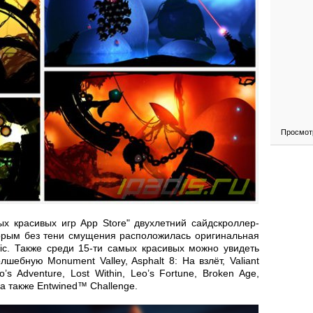
Просмот
ых красивых игр App Store" двухлетний сайдскроллер-
рым без тени смущения расположилась оригинальная
c. Также среди 15-ти самых красивых можно увидеть
лшебную Monument Valley, Asphalt 8: На взлёт, Valiant
to’s Adventure, Lost Within, Leo’s Fortune, Broken Age,
 а также Entwined™ Challenge.