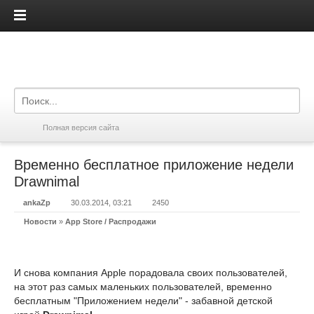
iPadis.ru
Полная версия сайта
Временно бесплатное приложение недели
Drawnimal
ankaZp
30.03.2014, 03:21
2450
Новости
»
App Store / Распродажи
И снова компания Apple порадовала своих пользователей,
на этот раз самых маленьких пользователей, временно
бесплатным "Приложением недели" - забавной детской