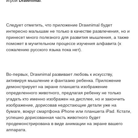
игрой
Drawnimal
.
Следует отметить, что приложение Drawnimal будет
интересно малышам не только в качестве развлечения, но и
принесет много полезного для развития мышления, а также
поможет в мучительном процессе изучения алфавита (к
сожалению русского языка пока нет).
Во-первых, Drawnimal развивает любовь к искусству,
активируя мышление и фантазию ребенка. Приложение
демонстрирует на экране планшета изображение
определенного животного, предлагая ребенку не только
угадать кто именно изображен на дисплее, но и закончить
изображение, дорисовав недостающие детали уже на
бумаге, вокруг смартфона iPhone или планшета iPad. Кстати,
успешно дорисованная часть животного будет
продемонстрирована в виде анимации на экране вашего
аппарата.