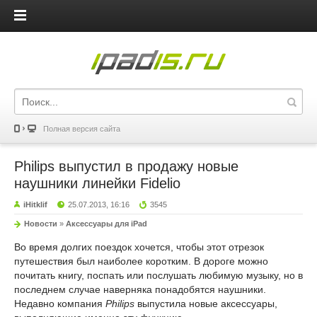
iPadis.ru
Полная версия сайта
Philips выпустил в продажу новые
наушники линейки Fidelio
iHitklif
25.07.2013, 16:16
3545
Новости
»
Аксессуары для iPad
Во время долгих поездок хочется, чтобы этот отрезок
путешествия был наиболее коротким. В дороге можно
почитать книгу, поспать или послушать любимую музыку, но в
последнем случае наверняка понадобятся наушники.
Недавно компания
Philips
выпустила новые аксессуары,