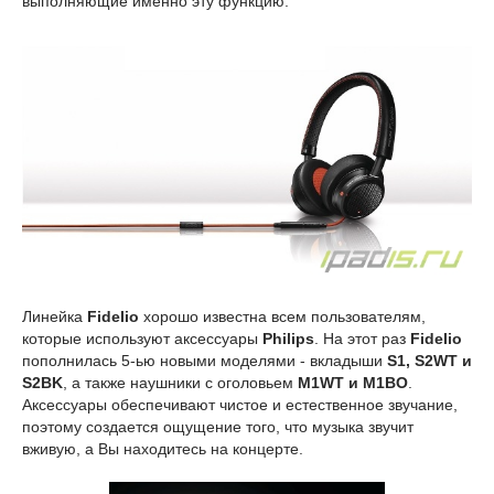
выполняющие именно эту функцию.
Линейка
Fidelio
хорошо известна всем пользователям,
которые используют аксессуары
Philips
. На этот раз
Fidelio
пополнилась 5-ью новыми моделями - вкладыши
S1, S2WT и
S2BK
, а также наушники с оголовьем
M1WT и M1BO
.
Аксессуары обеспечивают чистое и естественное звучание,
поэтому создается ощущение того, что музыка звучит
вживую, а Вы находитесь на концерте.