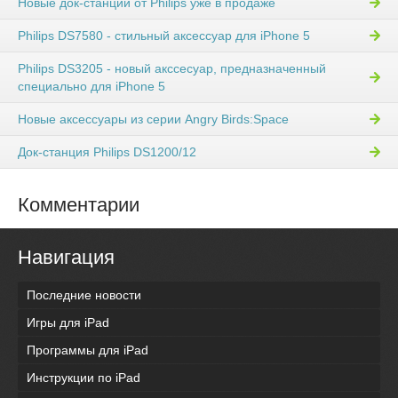
Новые док-станции от Philips уже в продаже
Philips DS7580 - стильный аксессуар для iPhone 5
Philips DS3205 - новый акссесуар, предназначенный
специально для iPhone 5
Новые аксессуары из серии Angry Birds:Space
Док-станция Philips DS1200/12
Комментарии
Навигация
Последние новости
Игры для iPad
Программы для iPad
Инструкции по iPad