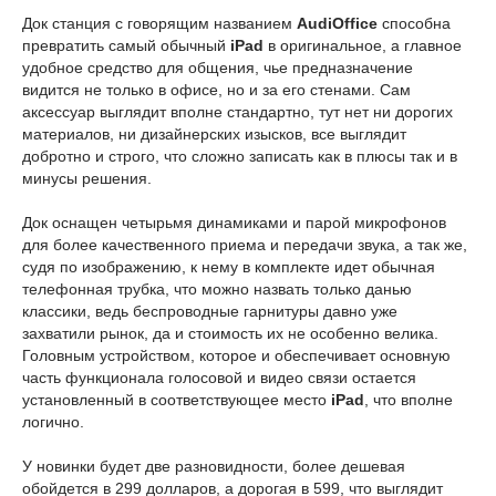
Док станция с говорящим названием
AudiOffice
способна
превратить самый обычный
iPad
в оригинальное, а главное
удобное средство для общения, чье предназначение
видится не только в офисе, но и за его стенами. Сам
аксессуар выглядит вполне стандартно, тут нет ни дорогих
материалов, ни дизайнерских изысков, все выглядит
добротно и строго, что сложно записать как в плюсы так и в
минусы решения.
Док оснащен четырьмя динамиками и парой микрофонов
для более качественного приема и передачи звука, а так же,
судя по изображению, к нему в комплекте идет обычная
телефонная трубка, что можно назвать только данью
классики, ведь беспроводные гарнитуры давно уже
захватили рынок, да и стоимость их не особенно велика.
Головным устройством, которое и обеспечивает основную
часть функционала голосовой и видео связи остается
установленный в соответствующее место
iPad
, что вполне
логично.
У новинки будет две разновидности, более дешевая
обойдется в 299 долларов, а дорогая в 599, что выглядит