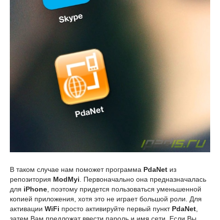
В таком случае нам поможет программа
PdaNet
из
репозитория
ModMyi
. Первоначально она предназначалась
для
iPhone
, поэтому придется пользоваться уменьшенной
копией приложения, хотя это не играет большой роли. Для
активации
WiFi
просто активируйте первый пункт
PdaNet
,
затем Вам предложат ввести пароль и имя сети. Если Вы