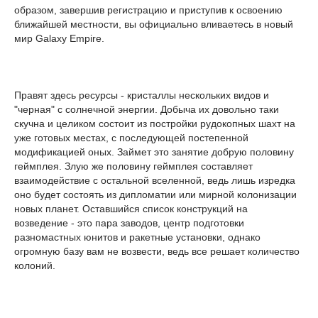
образом, завершив регистрацию и приступив к освоению
ближайшей местности, вы официально вливаетесь в новый
мир Galaxy Empire.
Правят здесь ресурсы - кристаллы нескольких видов и
"черная" с солнечной энергии. Добыча их довольно таки
скучна и целиком состоит из постройки рудокопных шахт на
уже готовых местах, с последующей постепенной
модификацией оных. Займет это занятие добрую половину
геймплея. Злую же половину геймплея составляет
взаимодействие с остальной вселенной, ведь лишь изредка
оно будет состоять из дипломатии или мирной колонизации
новых планет. Оставшийся список конструкций на
возведение - это пара заводов, центр подготовки
разномастных юнитов и ракетные установки, однако
огромную базу вам не возвести, ведь все решает количество
колоний.