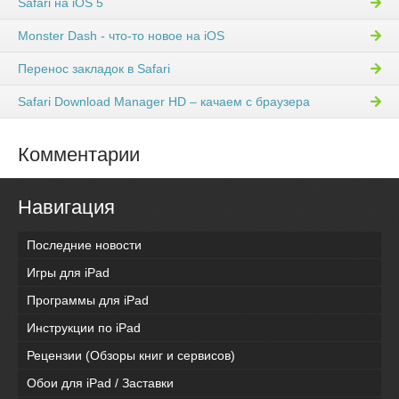
Safari на iOS 5
Monster Dash - что-то новое на iOS
Перенос закладок в Safari
Safari Download Manager HD – качаем с браузера
Комментарии
Навигация
Последние новости
Игры для iPad
Программы для iPad
Инструкции по iPad
Рецензии (Обзоры книг и сервисов)
Обои для iPad / Заставки