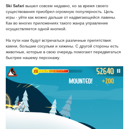
Ski Safari
вышел совсем недавно, но за время своего
существования приобрел огромную популярность. Цель
игры - уйти как можно дальше от надвигающейся лавины.
Как во многих приложениях такого жанра управление
осуществляется одной кнопкой.
На пути нам будут встречаться различные препятствия:
камни, большие сосульки и хижины. С другой стороны есть
животные, которые в свою очередь помогают передвигаться
быстрее нашему персонажу.