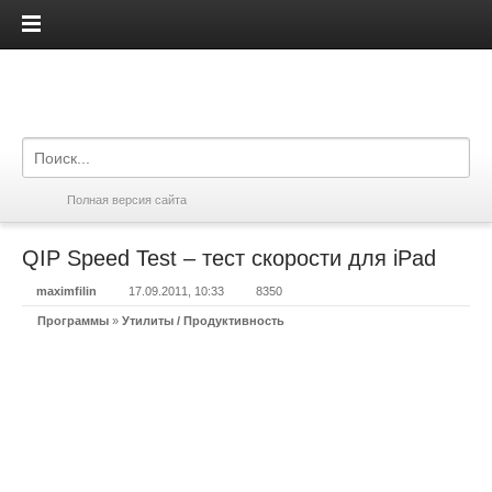
iPadis.ru
Полная версия сайта
QIP Speed Test – тест скорости для iPad
maximfilin
17.09.2011, 10:33
8350
Программы
»
Утилиты / Продуктивность