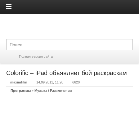
iPadis.ru
Полная версия сайта
Colorific – iPad объявляет бой раскраскам
maximfilin
14.09.2011, 11:20
6620
Программы
»
Музыка / Развлечения