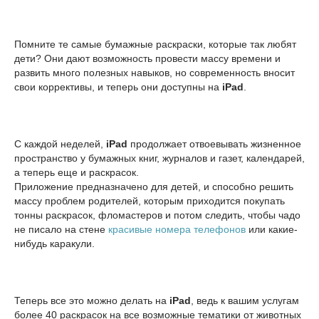
Помните те самые бумажные раскраски, которые так любят
дети? Они дают возможность провести массу времени и
развить много полезных навыков, но современность вносит
свои коррективы, и теперь они доступны на
iPad
.
C каждой неделей,
iPad
продолжает отвоевывать жизненное
пространство у бумажных книг, журналов и газет, календарей,
а теперь еще и раскрасок.
Приложение предназначено для детей, и способно решить
массу проблем родителей, которым приходится покупать
тонны раскрасок, фломастеров и потом следить, чтобы чадо
не писало на стене
красивые номера телефонов
или какие-
нибудь каракули.
Теперь все это можно делать на
iPad
, ведь к вашим услугам
более 40 раскрасок на все возможные тематики от животных