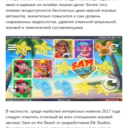
имея в кармане ни копейки лишних денег. Более того,
помимо вседоступности бесплатных демо-версий игровых
автоматов, значительно повысился и сам уровень
современных видеослотов, удивляя отменной визуальной,
игровой и тематической составляющими.
В частности, среди наиболее интересных новинок 2017 года
следует отметить отличный во всех отношениях игровой
автомат Sam on the Beach от разработчиков Elk Studios.