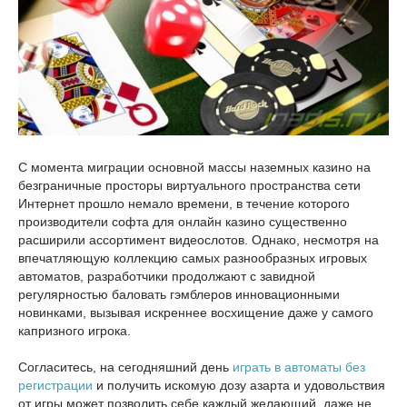
С момента миграции основной массы наземных казино на
безграничные просторы виртуального пространства сети
Интернет прошло немало времени, в течение которого
производители софта для онлайн казино существенно
расширили ассортимент видеослотов. Однако, несмотря на
впечатляющую коллекцию самых разнообразных игровых
автоматов, разработчики продолжают с завидной
регулярностью баловать гэмблеров инновационными
новинками, вызывая искреннее восхищение даже у самого
капризного игрока.
Согласитесь, на сегодняшний день
играть в автоматы без
регистрации
и получить искомую дозу азарта и удовольствия
от игры может позволить себе каждый желающий, даже не