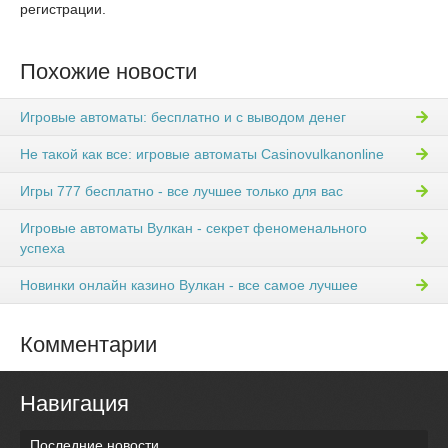
регистрации.
Похожие новости
Игровые автоматы: бесплатно и с выводом денег
Не такой как все: игровые автоматы Casinovulkanonline
Игры 777 бесплатно - все лучшее только для вас
Игровые автоматы Вулкан - секрет феноменального
успеха
Новинки онлайн казино Вулкан - все самое лучшее
Комментарии
Навигация
Последние новости