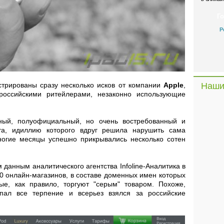
Р
Наши
трированы сразу несколько исков от компании
Apple
,
российскими ритейлерами, незаконно использующие
ный, полуофициальный, но очень востребованный и
а, идиллию которого вдруг решила нарушить сама
ногие месяцы успешно прикрывались несколько сотен
 данным аналитического агентства Infoline-Аналитика в
0 онлайн-магазинов, в составе доменных имен которых
рые, как правило, торгуют "серым" товаром. Похоже,
рпал все терпение и всерьез взялся за российские