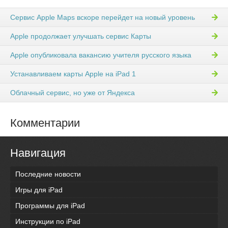
Сервис Apple Maps вскоре перейдет на новый уровень
Apple продолжает улучшать сервис Карты
Apple опубликовала вакансию учителя русского языка
Устанавливаем карты Apple на iPad 1
Облачный сервис, но уже от Яндекса
Комментарии
Навигация
Последние новости
Игры для iPad
Программы для iPad
Инструкции по iPad