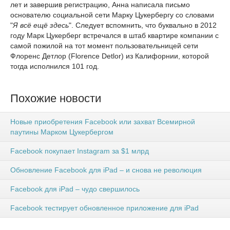
лет и завершив регистрацию, Анна написала письмо
основателю социальной сети Марку Цукербергу со словами
"
Я всё ещё здесь
". Следует вспомнить, что буквально в 2012
году Марк Цукерберг встречался в штаб квартире компании с
самой пожилой на тот момент пользовательницей сети
Флоренс Детлор (Florence Detlor) из Калифорнии, которой
тогда исполнился 101 год.
Похожие новости
Новые приобретения Facebook или захват Всемирной
паутины Марком Цукербергом
Facebook покупает Instagram за $1 млрд
Обновление Facebook для iPad – и снова не революция
Facebook для iPad – чудо свершилось
Facebook тестирует обновленное приложение для iPad