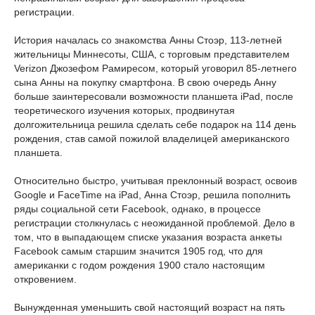
регистрации.
История началась со знакомства Анны Стоэр, 113-летней
жительницы Миннесоты, США, с торговым представителем
Verizon Джозефом Рамиресом, который уговорил 85-летнего
сына Анны на покупку смартфона. В свою очередь Анну
больше заинтересовали возможности планшета iPad, после
теоретического изучения которых, продвинутая
долгожительница решила сделать себе подарок на 114 день
рождения, став самой пожилой владелицей американского
планшета.
Относительно быстро, учитывая преклонный возраст, освоив
Google и FaceTime на iPad, Анна Стоэр, решила пополнить
ряды социальной сети Facebook, однако, в процессе
регистрации столкнулась с неожиданной проблемой. Дело в
том, что в выпадающем списке указания возраста анкеты
Facebook самым старшим значится 1905 год, что для
американки с годом рождения 1900 стало настоящим
откровением.
Вынужденная уменьшить свой настоящий возраст на пять