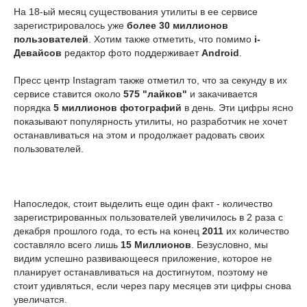
На 18-ый месяц существования утилиты в ее сервисе
зарегистрировалось уже
более 30 миллионов
пользователей
. Хотим также отметить, что помимо
i-
Девайсов
редактор фото поддерживает
Android
.
Пресс центр Instagram также отметил то, что за секунду в их
сервисе ставится около
575 "лайков"
и закачивается
порядка
5 миллионов фотографий
в день. Эти цифры ясно
показывают популярность утилиты, но разработчик не хочет
останавливаться на этом и продолжает радовать своих
пользователей.
Напоследок, стоит выделить еще один факт - количество
зарегистрированных пользователей увеличилось в 2 раза с
декабря прошлого года, то есть на конец
2011
их количество
составляло всего лишь
15 Миллионов
. Безусловно, мы
видим успешно развивающееся приложение, которое не
планирует останавливаться на достигнутом, поэтому не
стоит удивляться, если через пару месяцев эти цифры снова
увеличатся.