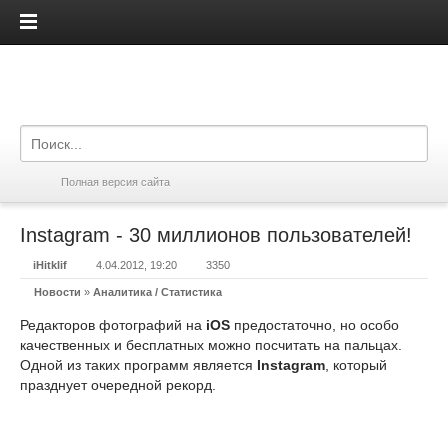
iPadis.ru
Полная версия сайта
Instagram - 30 миллионов пользователей!
iHitklif
4.04.2012, 19:20
3350
Новости
»
Аналитика / Статистика
Редакторов фотографий на
iOS
предостаточно, но особо
качественных и бесплатных можно посчитать на пальцах.
Одной из таких программ является
Instagram
, который
празднует очередной рекорд.