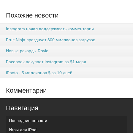
Похожие новости
Instagram начал поддерживать комментарии
Fruit Ninja празднует 300 миллионов загрузок
Новые рекорды Rovio
Facebook покупает Instagram за $1 млрд
iPhoto - 5 миллионов $ за 10 дней
Комментарии
Навигация
Последние новости
Игры для iPad