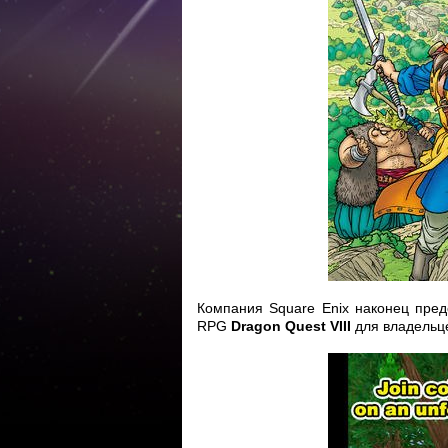
Компания Square Enix наконец пред
RPG
Dragon Quest VIII
для владельце