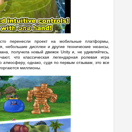
осто перенесли проект на мобильные платформы,
я, небольшие дисплеи и другие технические нюансы,
ана, получила новый движок Unity и, не удивляйтесь,
чают, что классическая легендарная ролевая игра
ю атмосферу, однако, судя по первым отзывам, это все
сторгаются миллионы.