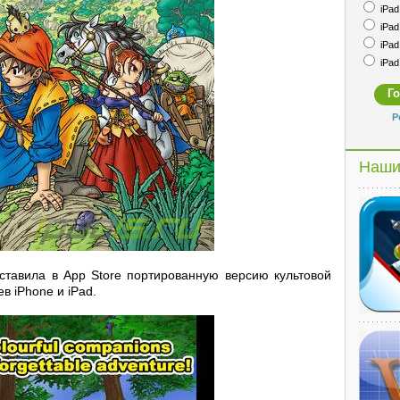
iPad 
iPad 
iPad 
iPad 
Р
Наши
ставила в App Store портированную версию культовой
в iPhone и iPad.