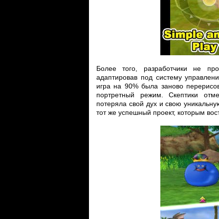
Более того, разработчики не пр
адаптировав под систему управлени
игра на 90% была заново перерисов
портретный режим. Скептики отме
потеряла свой дух и свою уникальну
тот же успешный проект, которым во