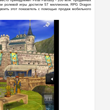
место принадлежит Final Fantasy - 100 млн. проданных
жи ролевой игры достигли 57 миллионов, RPG Dragon
удвоить этот показатель с помощью продаж мобильного