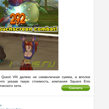
 Quest VIII далеко не символичная сумма, а вполне
то указав такую стоимость, компания Square Enix
ческого хита.
Скачать
t