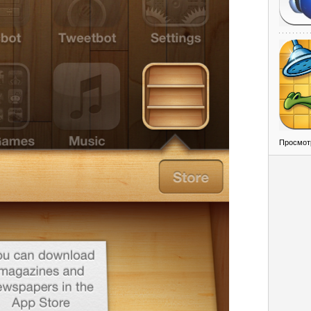
Просмот