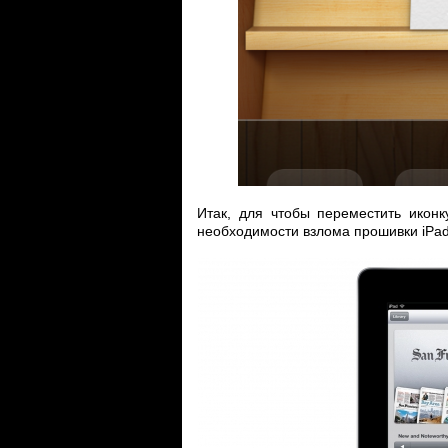
Итак, для чтобы переместить икон
необходимости взлома прошивки iPad (