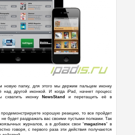
им новую папку, для этого мы держим пальцем иконку
над другой иконкой. И когда iPad, начнет процесс
ы схватить иконку
NewsStand
и перетащить её в
и продемонстрируете хорошую реакцию, то все пройдет
 не будет раздражать вас своими пустыми полками. Так
коязычных журналов, а в добавок свои “
magazines
” в
стно говоря, с первого раза эти действия получаются
х действий.