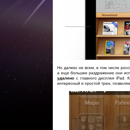
Но далеко не всем, в том числе рос
а еще большее раздражение они испы
удалено
с главного дисплея iPad. 
интересный и простой трюк, позволя