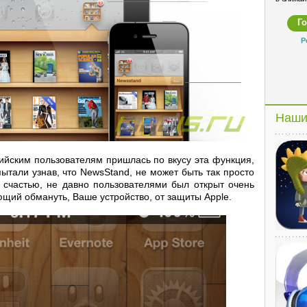
Р
Наши
сийским пользователям пришлась по вкусу эта функция,
тали узнав, что NewsStand, не может быть так просто
К счастью, не давно пользователями был открыт очень
ющий обмануть, Ваше устройство, от защиты Apple.