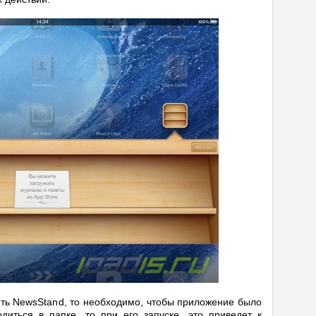
ить NewsStand, то необходимо, чтобы приложение было
одиться в папке, то при его запуске, это приведет к