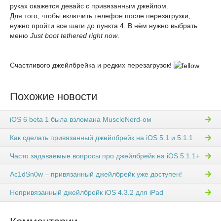
руках окажется девайс с привязанным джейлом.
Для того, чтобы включить телефон после перезагрузки,
нужно пройти все шаги до пункта 4. В нём нужно выбрать
меню
Just boot tethered right now
.
Счастливого джейлбрейка и редких перезагрузок!
Похожие новости
iOS 6 beta 1 была взломана MuscleNerd-ом
Как сделать привязанный джейлбрейк на iOS 5.1 и 5.1.1
Часто задаваемые вопросы про джейлбрейк на iOS 5.1.1+
Ac1dSn0w – привязанный джейлбрейк уже доступен!
Непривязанный джейлбрейк iOS 4.3.2 для iPad