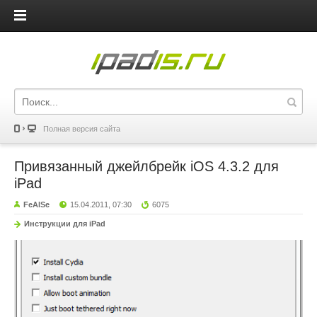
iPadis.ru
Полная версия сайта
Привязанный джейлбрейк iOS 4.3.2 для
iPad
FeAlSe
15.04.2011, 07:30
6075
Инструкции для iPad