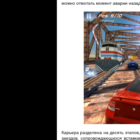
можно отмотать момент аварии назад 
Карьера разделена на десять этапов,
заездов, сопровождающихся вставка