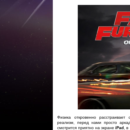
Физика откровенно расстраивает
реализм, перед нами просто арка
смотрится приятно на экране
iPad
, 