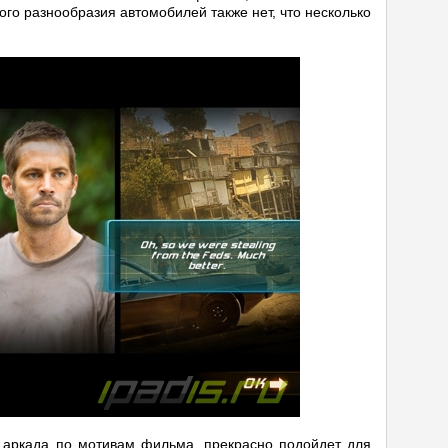
го разнообразия автомобилей также нет, что несколько
 аркада по мотивам фильма, прекрасно подойдет для