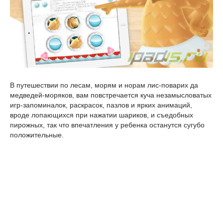
В путешествии по лесам, морям и норам лис-поварих да
медведей-моряков, вам повстречается куча незамысловатых
игр-запоминалок, раскрасок, пазлов и ярких анимаций,
вроде лопающихся при нажатии шариков, и съедобных
пирожных, так что впечатления у ребенка останутся сугубо
положительные.