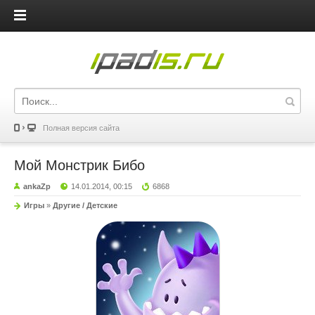
iPadis.ru
Полная версия сайта
Мой Монстрик Бибо
ankaZp
14.01.2014, 00:15
6868
Игры
»
Другие / Детские