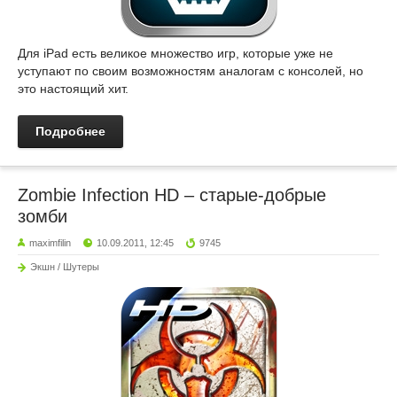
Для iPad есть великое множество игр, которые уже не
уступают по своим возможностям аналогам с консолей, но
это настоящий хит.
Подробнее
Zombie Infection HD – старые-добрые
зомби
maximfilin
10.09.2011, 12:45
9745
Экшн / Шутеры