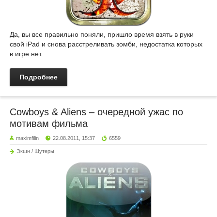
Да, вы все правильно поняли, пришло время взять в руки
свой iPad и снова расстреливать зомби, недостатка которых
в игре нет.
Подробнее
Cowboys & Aliens – очередной ужас по
мотивам фильма
maximfilin
22.08.2011, 15:37
6559
Экшн / Шутеры