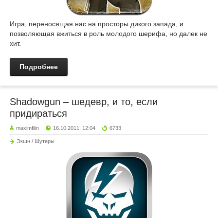
Игра, переносящая нас на просторы дикого запада, и
позволяющая вжиться в роль молодого шерифа, но далек не
хит.
Подробнее
Shadowgun – шедевр, и то, если
придираться
maximfilin
16.10.2011, 12:04
6733
Экшн / Шутеры