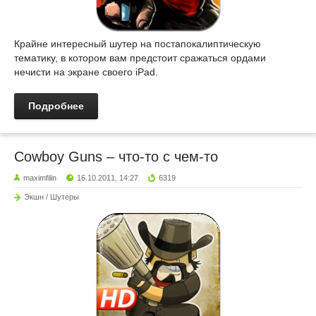
Крайне интересный шутер на постапокалиптическую
тематику, в котором вам предстоит сражаться ордами
нечисти на экране своего iPad.
Подробнее
Cowboy Guns – что-то с чем-то
maximfilin
16.10.2011, 14:27
6319
Экшн / Шутеры