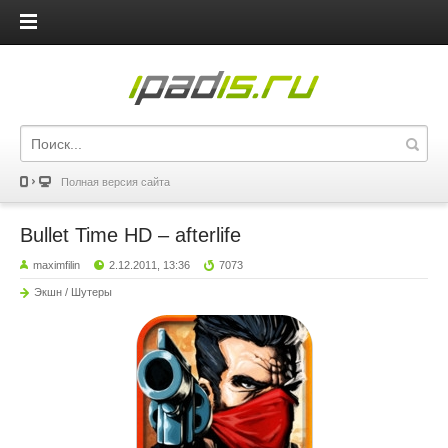
iPadis.ru
Полная версия сайта
Bullet Time HD – afterlife
maximfilin
2.12.2011, 13:36
7073
Экшн / Шутеры