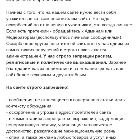
Начнем с того, что на нашем сайте нужно вести себя
уважительно ко всем посетителям сайта. Не надо
оскорблений по отношению к участникам, это всегда лишнее.
Если есть претензии - обращайтесь к Админам или
Модераторам (воспользуйтесь личными сообщениями).
Оскорбление других посетителей считается у нас одним из
самых тяжких нарушений и строго наказывается
администрацией.
У нас строго запрещен расизм,
религиозные и политические высказывания.
Заранее
благодарим вас за понимание и за желание сделать наш
сайт более вежливым и дружелюбным.
На сайте строго запрещено:
- сообщения, не относящиеся к содержанию статьи или к
контексту обсуждения
- оскорбление и угрозы в адрес посетителей сайта
- в комментариях запрещаются выражения, содержащие
ненормативную лексику, унижающие человеческое
достоинство, разжигающие межнациональную рознь
- спам, а также реклама любых товаров и услуг, иных